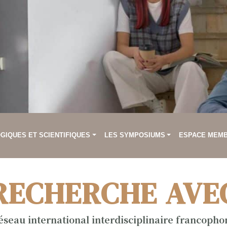
IQUES ET SCIENTIFIQUES
LES SYMPOSIUMS
ESPACE MEM
RECHERCHE AVE
éseau international interdisciplinaire francopho