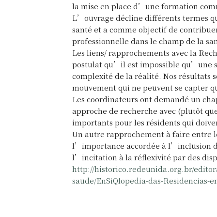
la mise en place d’une formation com
L’ouvrage décline différents termes qu
santé et a comme objectif de contribuer
professionnelle dans le champ de la san
Les liens/ rapprochements avec la Rech
postulat qu’il est impossible qu’une se
complexité de la réalité. Nos résultats s
mouvement qui ne peuvent se capter q
Les coordinateurs ont demandé un chapit
approche de recherche avec (plutôt que
importants pour les résidents qui doiv
Un autre rapprochement à faire entre le
l’importance accordée à l’inclusion de
l’incitation à la réflexivité par des dis
http://historico.redeunida.org.br/edito
saude/EnSiQlopedia-das-Residencias-