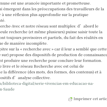
mune est une avancée importante et prometteuse.
i émergent dans les préoccupations des travailleurs de la
 à une réflexion plus approfondie sur la pratique
té.
erche-Avec et notre réseau sont multiples: d’abord le
ule recherche (et même plusieurs) puisse saisir toute la
ont toujours provisoires et partiels, du fait des réalités en
ue de manière incomplète.
re sur la « recherche avec » car il leur a semblé que cette
 sur) propose des dispositifs de production de connaissanc
ent produire une recherche pour conclure leur formation.
 livre et le réseau Recherche avec est celui de
 la différence (des mots, des formes, des contenus) et à
positifs d’analyse collective.
ra/biblioteca-digital/serie-vivencias-em-educacao-na-
em-Saude
Imprimer cet artic