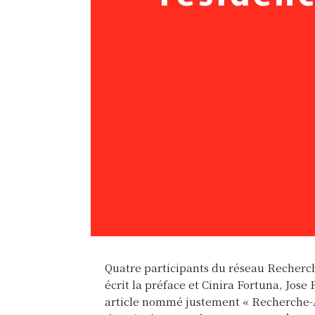
Quatre participants du réseau Recherch
écrit la préface et Cinira Fortuna, Jos
article nommé justement « Recherche-A