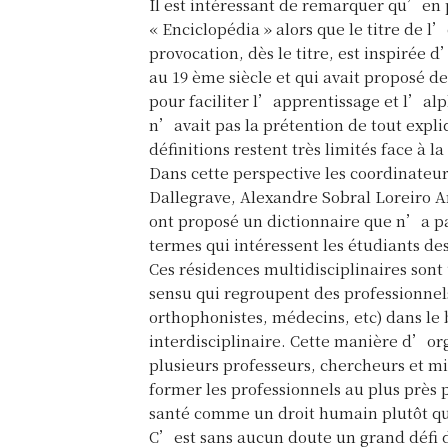
Il est intéressant de remarquer qu’en 
« Enciclopédia » alors que le titre de 
provocation, dès le titre, est inspirée
au 19 ème siècle et qui avait proposé 
pour faciliter l’apprentissage et l’alph
n’avait pas la prétention de tout expliqu
définitions restent très limités face à la
Dans cette perspective les coordinateu
Dallegrave, Alexandre Sobral Loreiro A
ont proposé un dictionnaire que n’a pa
termes qui intéressent les étudiants des
Ces résidences multidisciplinaires sont
sensu qui regroupent des professionnel
orthophonistes, médecins, etc) dans le 
interdisciplinaire. Cette manière d’or
plusieurs professeurs, chercheurs et mil
former les professionnels au plus près 
santé comme un droit humain plutôt qu
C’est sans aucun doute un grand défi d