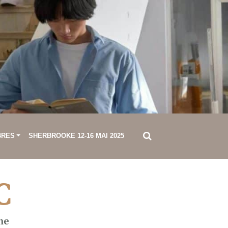
BRES
SHERBROOKE 12-16 MAI 2025
C
ne