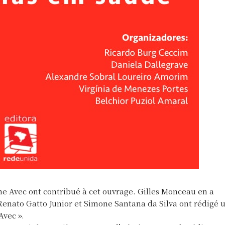
e Avec ont contribué à cet ouvrage. Gilles Monceau en a
e Renato Gatto Junior et Simone Santana da Silva ont rédigé 
vec ».