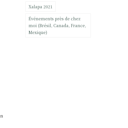
Xalapa 2021
Événements près de chez
moi (Brésil, Canada, France,
Mexique)
un