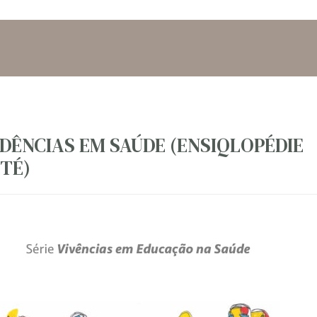
IDÊNCIAS EM SAÚDE (ENSIQLOPÉDIE
NTÉ)