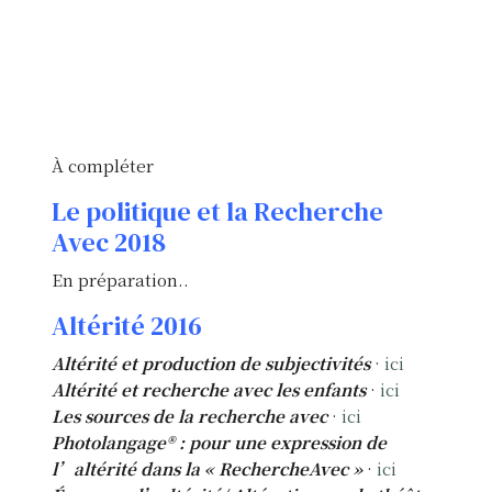
Recherche avec : enjeux
épistémologiques, éthiques,
méthodologiques et pratiques
en intervention sociale, santé et
éducation 2021
À compléter
Le politique et la Recherche
Avec 2018
En préparation..
Altérité 2016
Altérité et production de subjectivités
·
ici
Altérité et recherche avec les enfants
·
ici
Les sources de la recherche avec
·
ici
Photolangage® : pour une expression de
l’altérité dans la « RechercheAvec »
·
ici