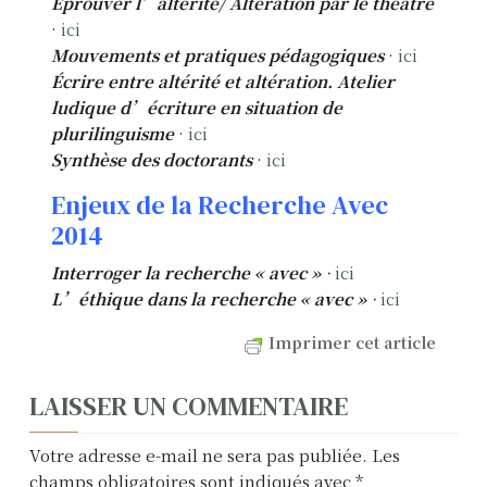
Éprouver l’altérité/ Altération par le théâtre
·
ici
Mouvements et pratiques pédagogiques
·
ici
Écrire entre altérité et altération. Atelier
ludique d’écriture en situation de
plurilinguisme
·
ici
Synthèse des doctorants
·
ici
Enjeux de la Recherche Avec
2014
Interroger la recherche « avec »
·
ici
L’éthique dans la recherche « avec »
·
ici
Imprimer cet article
LAISSER UN COMMENTAIRE
Votre adresse e-mail ne sera pas publiée.
Les
champs obligatoires sont indiqués avec
*