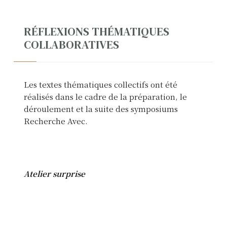
RÉFLEXIONS THÉMATIQUES
COLLABORATIVES
Les textes thématiques collectifs ont été
réalisés dans le cadre de la préparation, le
déroulement et la suite des symposiums
Recherche Avec.
La
Recherche avec
vers une
justice épistémique
Atelier surprise
L’interculturalité dans la