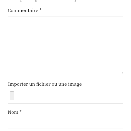
Commentaire
*
Importer un fichier ou une image
Nom
*