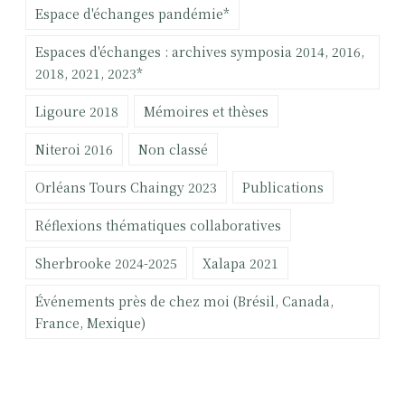
e
Espace d'échanges pandémie*
r
Espaces d'échanges : archives symposia 2014, 2016,
:
2018, 2021, 2023*
Ligoure 2018
Mémoires et thèses
Niteroi 2016
Non classé
Orléans Tours Chaingy 2023
Publications
Réflexions thématiques collaboratives
Sherbrooke 2024-2025
Xalapa 2021
Événements près de chez moi (Brésil, Canada,
France, Mexique)