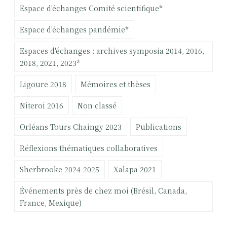
c
Espace d'échanges Comité scientifique*
h
e
Espace d'échanges pandémie*
r
Espaces d'échanges : archives symposia 2014, 2016,
:
2018, 2021, 2023*
Ligoure 2018
Mémoires et thèses
Niteroi 2016
Non classé
Orléans Tours Chaingy 2023
Publications
Réflexions thématiques collaboratives
Sherbrooke 2024-2025
Xalapa 2021
Événements près de chez moi (Brésil, Canada,
France, Mexique)