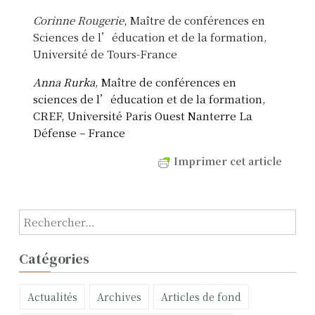
Corinne Rougerie,
Maître de conférences en
Sciences de l’éducation et de la formation,
Université de Tours-France
Anna Rurka
, Maître de conférences en
sciences de l’éducation et de la formation,
CREF, Université Paris Ouest Nanterre La
Défense – France
Imprimer cet article
R
e
c
Catégories
h
e
Actualités
Archives
Articles de fond
r