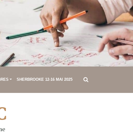
BRES
SHERBROOKE 12-16 MAI 2025
C
ne