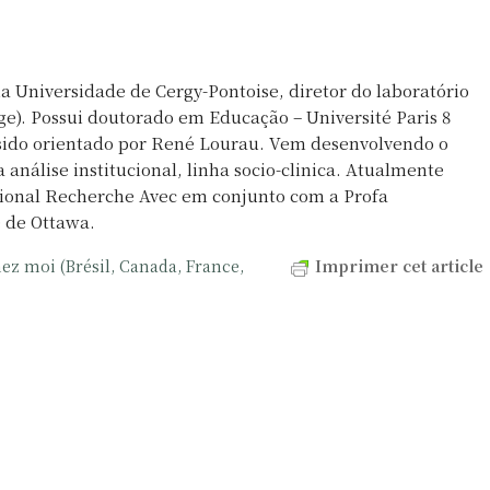
a Universidade de Cergy-Pontoise, diretor do laboratório
ge). Possui doutorado em Educação – Université Paris 8
 sido orientado por René Lourau. Vem desenvolvendo o
 análise institucional, linha socio-clinica. Atualmente
cional Recherche Avec em conjunto com a Profa
 de Ottawa.
z moi (Brésil, Canada, France,
Imprimer cet article