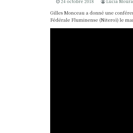
24 octobre 2018
Lucia Mour
Gilles Monceau a donné une confére
Fédérale Fluminense (Niteroï) le mar