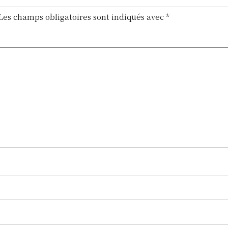
Les champs obligatoires sont indiqués avec
*