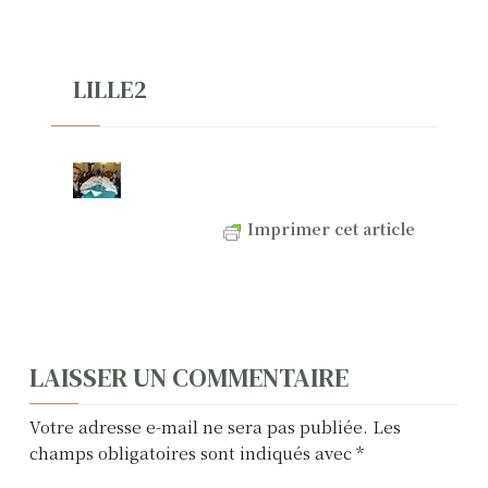
LILLE2
Imprimer cet article
N
LAISSER UN COMMENTAIRE
a
Votre adresse e-mail ne sera pas publiée.
Les
v
champs obligatoires sont indiqués avec
*