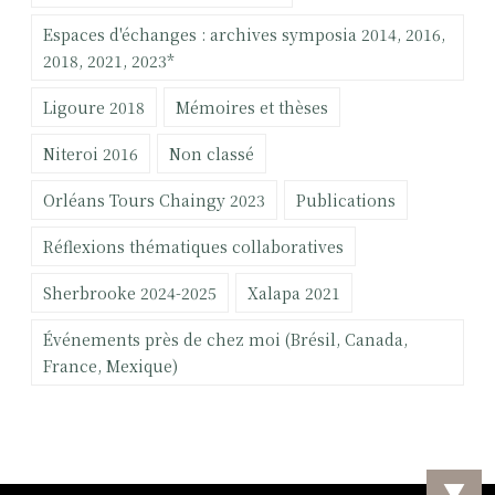
r
Espaces d'échanges : archives symposia 2014, 2016,
:
2018, 2021, 2023*
Ligoure 2018
Mémoires et thèses
Niteroi 2016
Non classé
Orléans Tours Chaingy 2023
Publications
Réflexions thématiques collaboratives
Sherbrooke 2024-2025
Xalapa 2021
Événements près de chez moi (Brésil, Canada,
France, Mexique)
▼