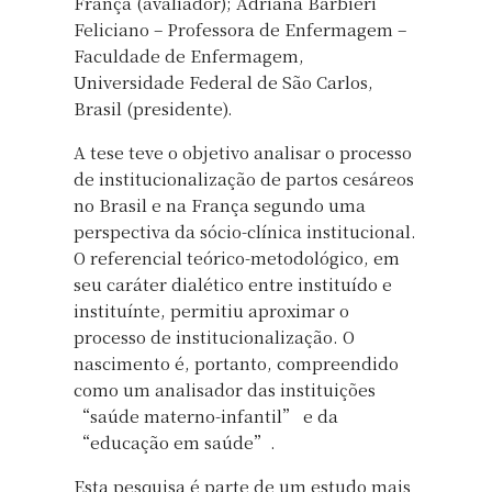
França (avaliador); Adriana Barbieri
Feliciano – Professora de Enfermagem –
Faculdade de Enfermagem,
Universidade Federal de São Carlos,
Brasil (presidente).
A tese teve o objetivo analisar o processo
de institucionalização de partos cesáreos
no Brasil e na França segundo uma
perspectiva da sócio-clínica institucional.
O referencial teórico-metodológico, em
seu caráter dialético entre instituído e
instituínte, permitiu aproximar o
processo de institucionalização. O
nascimento é, portanto, compreendido
como um analisador das instituições
“saúde materno-infantil” e da
“educação em saúde”.
Esta pesquisa é parte de um estudo mais