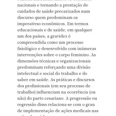
nacionais e tornando a prestação de
cuidados de saúde precarizados num
discurso quem predominam os
imperativso econômicos. Em termos
educacionais e de saúde, em qualquer
um dos países, a gravidez é
compreendida como um processo
fisiológico e desenvolvido com inúmeras
intervenções sobre o corpo feminino. As
dimensões técnicas e organizacionais
predominam reforçando uma divisão
intelectual e social do trabalho e do
saber em saúde. As práticas e discursos
dos profissionais (em seu processo de
trabalho) influenciam na ocorrência (ou
não) do parto cesariano. A progressão ou
regressão disso relaciona-se com o grau
de implementação de ações medicais nas