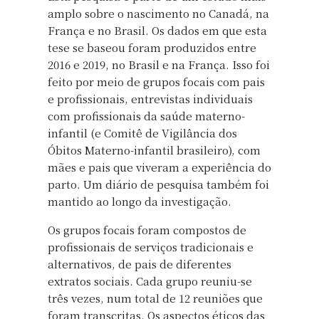
amplo sobre o nascimento no Canadá, na
França e no Brasil. Os dados em que esta
tese se baseou foram produzidos entre
2016 e 2019, no Brasil e na França. Isso foi
feito por meio de grupos focais com pais
e profissionais, entrevistas individuais
com profissionais da saúde materno-
infantil (e Comitê de Vigilância dos
Óbitos Materno-infantil brasileiro), com
mães e pais que viveram a experiência do
parto. Um diário de pesquisa também foi
mantido ao longo da investigação.
Os grupos focais foram compostos de
profissionais de serviços tradicionais e
alternativos, de pais de diferentes
extratos sociais. Cada grupo reuniu-se
três vezes, num total de 12 reuniões que
foram transcritas. Os aspectos éticos das