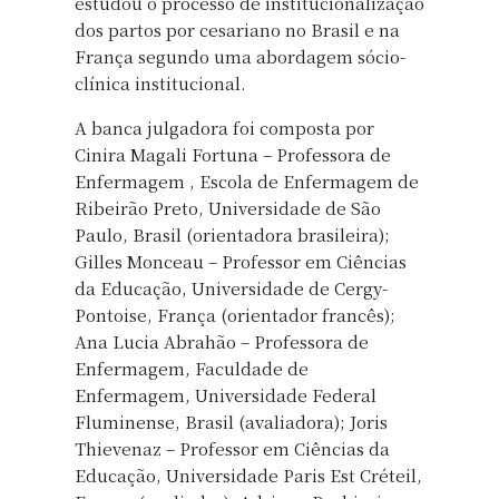
estudou o processo de institucionalização
dos partos por cesariano no Brasil e na
França segundo uma abordagem sócio-
clínica institucional.
A banca julgadora foi composta por
Cinira Magali Fortuna – Professora de
Enfermagem , Escola de Enfermagem de
Ribeirão Preto, Universidade de São
Paulo, Brasil (orientadora brasileira);
Gilles Monceau – Professor em Ciências
da Educação, Universidade de Cergy-
Pontoise, França (orientador francês);
Ana Lucia Abrahão – Professora de
Enfermagem, Faculdade de
Enfermagem, Universidade Federal
Fluminense, Brasil (avaliadora); Joris
Thievenaz – Professor em Ciências da
Educação, Universidade Paris Est Créteil,