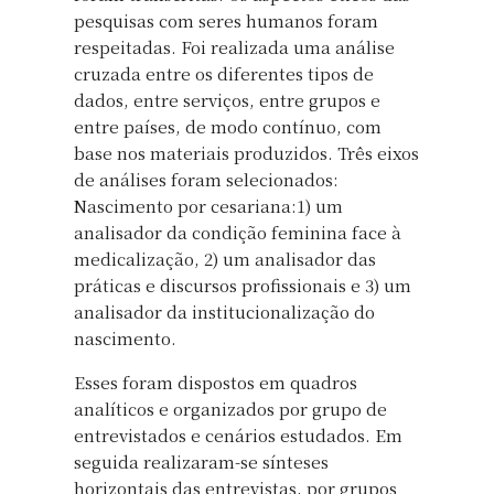
pesquisas com seres humanos foram
respeitadas. Foi realizada uma análise
cruzada entre os diferentes tipos de
dados, entre serviços, entre grupos e
entre países, de modo contínuo, com
base nos materiais produzidos. Três eixos
de análises foram selecionados:
Nascimento por cesariana:1) um
analisador da condição feminina face à
medicalização, 2) um analisador das
práticas e discursos profissionais e 3) um
analisador da institucionalização do
nascimento.
Esses foram dispostos em quadros
analíticos e organizados por grupo de
entrevistados e cenários estudados. Em
seguida realizaram-se sínteses
horizontais das entrevistas, por grupos