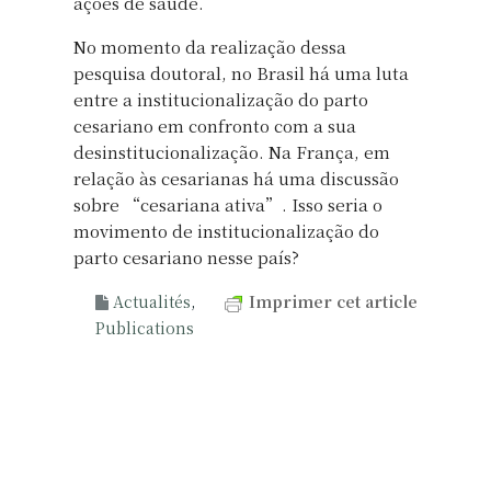
ações de saúde.
No momento da realização dessa
pesquisa doutoral, no Brasil há uma luta
entre a institucionalização do parto
cesariano em confronto com a sua
desinstitucionalização. Na França, em
relação às cesarianas há uma discussão
sobre “cesariana ativa”. Isso seria o
movimento de institucionalização do
parto cesariano nesse país?
Actualités
,
Imprimer cet article
Publications