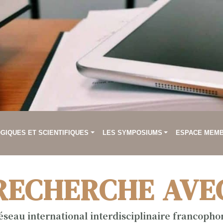
IQUES ET SCIENTIFIQUES
LES SYMPOSIUMS
ESPACE MEM
RECHERCHE AVE
éseau international interdisciplinaire francopho