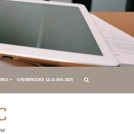
BRES
SHERBROOKE 12-16 MAI 2025
C
ne