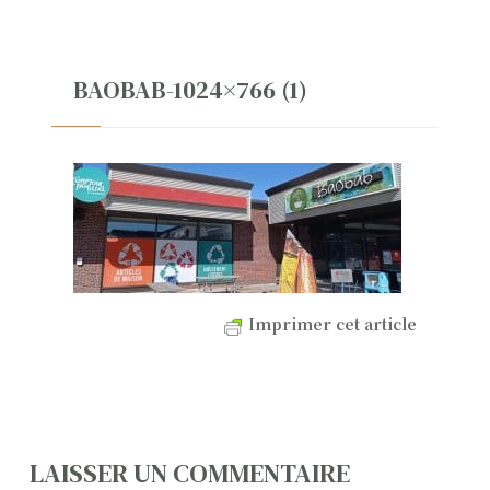
BAOBAB-1024×766 (1)
Imprimer cet article
N
LAISSER UN COMMENTAIRE