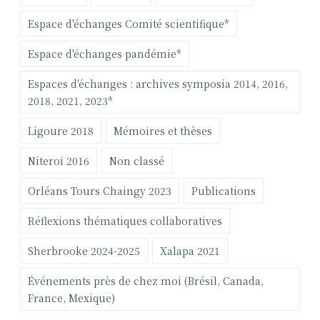
c
Espace d'échanges Comité scientifique*
h
e
Espace d'échanges pandémie*
r
Espaces d'échanges : archives symposia 2014, 2016,
:
2018, 2021, 2023*
Ligoure 2018
Mémoires et thèses
Niteroi 2016
Non classé
Orléans Tours Chaingy 2023
Publications
Réflexions thématiques collaboratives
Sherbrooke 2024-2025
Xalapa 2021
Événements près de chez moi (Brésil, Canada,
France, Mexique)