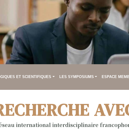
IQUES ET SCIENTIFIQUES
LES SYMPOSIUMS
ESPACE MEM
RECHERCHE AVE
éseau international interdisciplinaire francopho