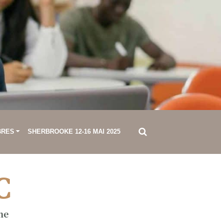
BRES
SHERBROOKE 12-16 MAI 2025
C
ne