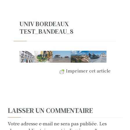
UNIV BORDEAUX
TEST_BANDEAU_8
Imprimer cet article
N
LAISSER UN COMMENTAIRE
a
Votre adresse e-mail ne sera pas publiée.
Les