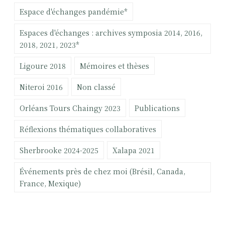
e
Espace d'échanges pandémie*
r
Espaces d'échanges : archives symposia 2014, 2016,
:
2018, 2021, 2023*
Ligoure 2018
Mémoires et thèses
Niteroi 2016
Non classé
Orléans Tours Chaingy 2023
Publications
Réflexions thématiques collaboratives
Sherbrooke 2024-2025
Xalapa 2021
Événements près de chez moi (Brésil, Canada,
France, Mexique)