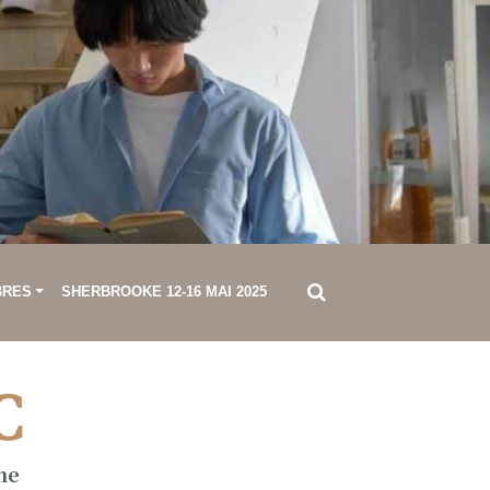
BRES
SHERBROOKE 12-16 MAI 2025
C
ne