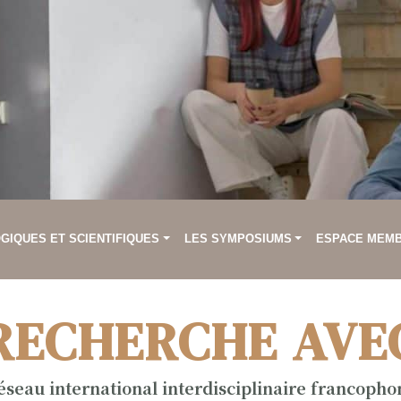
IQUES ET SCIENTIFIQUES
LES SYMPOSIUMS
ESPACE MEM
RECHERCHE AVE
éseau international interdisciplinaire francopho