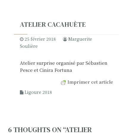
ATELIER CACAHUÈTE
25 février 2018
Marguerite
Soulière
Atelier surprise organisé par Sébastien
Pesce et Cinira Fortuna
Imprimer cet article
Ligoure 2018
N
6 THOUGHTS ON “
ATELIER