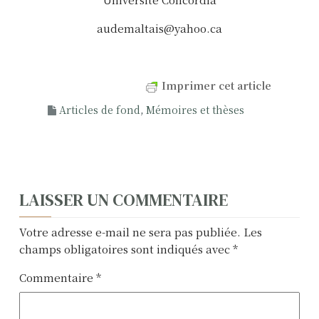
audemaltais@yahoo.ca
Imprimer cet article
Articles de fond
,
Mémoires et thèses
N
LAISSER UN COMMENTAIRE
a
Votre adresse e-mail ne sera pas publiée.
Les
v
champs obligatoires sont indiqués avec
*
i
Commentaire
*
g