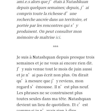
ami.e.s alors que j’étais à Nutashkuan
depuis quelques semaines; depuis, j’ai
compris toute la richesse d’une
recherche ancrée dans un territoire, et
portée par les rencontres qui s’y
produisent. On peut consulter mon
mémoire de maîtrise
ici
.
***
Je suis à Natashquan depuis presque trois
semaines et je ne vous ai encore rien dit.
J’y suis venue tout le mois de juin aussi
et je n’ai pas écrit non plus. On dirait
qu’à mesure que j’y reviens, mon
regard s’émousse. Il n’est plus neuf.
Les phrases ne se construisent plus
toutes seules dans ma tête. Natashquan
devient un lieu de quotidien. Et c’est
comme si je n’avais rien à dire.