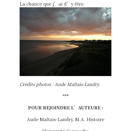
La chance que j’ai d’y être.
Crédits photos : Aude Maltais-Landry.
***
POUR REJOINDRE L’AUTEURE :
Aude Maltais-Landry, M.A. Histoire
Université Concordia