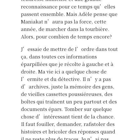
reconnaissance pour ce temps qu’elles
passent ensemble. Mais Adèle pense que
Maniakat n’aura pas la force, cette
année, de marcher dans la tourbière.
Alors, pour combien de temps encore?
J’essaie de mettre de l’ordre dans tout
ça, dans toutes ces informations
éparpillées que je récolte à gauche et à
droite. Ma vie ici a quelque chose de
l’ermite et du détective. Il n’y a pas
d’archives, juste la mémoire des gens,
de vieilles cassettes poussiéreuses, des
boîtes qui traînent un peu partout et des
documents épars. Tomber sur quelque
chose d’intéressant tient de la chance.
Il faut fouiller, demander, rafistoler des
histoires et bricoler des réponses quand
il ne reste plus de traces. Je n’ai pas