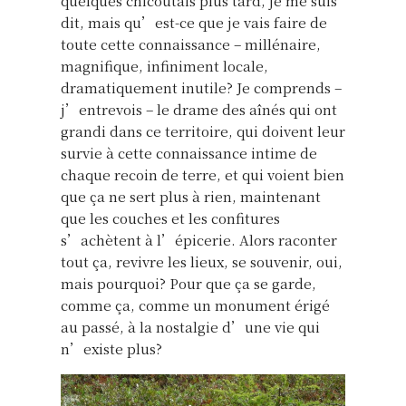
quelques chicoutais plus tard, je me suis
dit, mais qu’est-ce que je vais faire de
toute cette connaissance – millénaire,
magnifique, infiniment locale,
dramatiquement inutile? Je comprends –
j’entrevois – le drame des aînés qui ont
grandi dans ce territoire, qui doivent leur
survie à cette connaissance intime de
chaque recoin de terre, et qui voient bien
que ça ne sert plus à rien, maintenant
que les couches et les confitures
s’achètent à l’épicerie. Alors raconter
tout ça, revivre les lieux, se souvenir, oui,
mais pourquoi? Pour que ça se garde,
comme ça, comme un monument érigé
au passé, à la nostalgie d’une vie qui
n’existe plus?