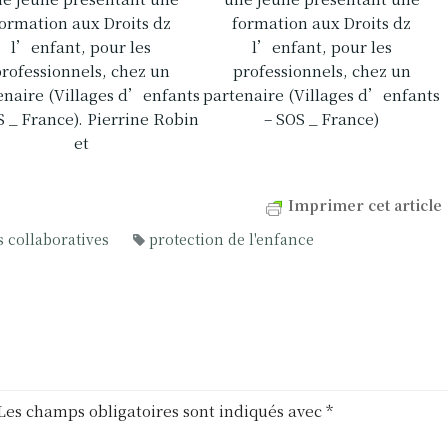
ormation aux Droits dz
formation aux Droits dz
l’enfant, pour les
l’enfant, pour les
professionnels, chez un
professionnels, chez un
enaire (Villages d’enfants
partenaire (Villages d’enfants
S _ France). Pierrine Robin
– SOS _ France)
et
Imprimer cet article
 collaboratives
protection de l'enfance
Les champs obligatoires sont indiqués avec
*