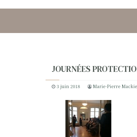
JOURNÉES PROTECTION 
3 juin 2018
Marie-Pierre Macki