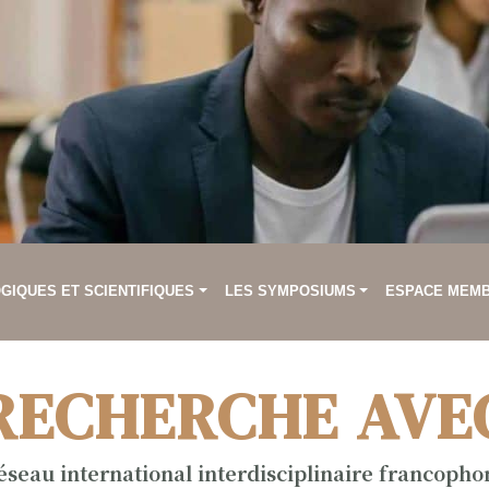
IQUES ET SCIENTIFIQUES
LES SYMPOSIUMS
ESPACE MEM
RECHERCHE AVE
éseau international interdisciplinaire francopho