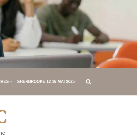
BRES
SHERBROOKE 12-16 MAI 2025
C
ne