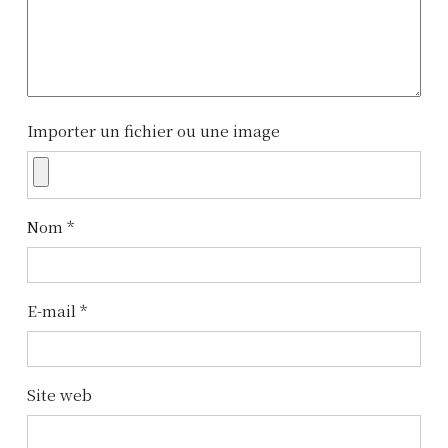
Importer un fichier ou une image
Nom
*
E-mail
*
Site web