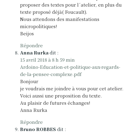
proposer des textes pour l´atelier, en plus du
texte proposé déjà( Foucault).
Nous attendons des manifestations
micropolitiques!
Beijos
Répondre
Anna Rurka
dit :
15 avril 2018 à 8 h 59 min
Ardoino-Education-et-politique-aux-regards-
de-la-pensee-complexe.pdf
Bonjour
je voudrais me joindre à vous pour cet atelier.
Voici aussi une proposition du texte.
Au plaisir de futures échanges!
Anna Rurka
Répondre
Bruno ROBBES
dit :