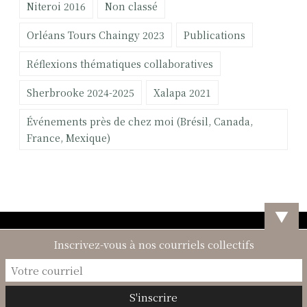
Niteroi 2016
Non classé
Orléans Tours Chaingy 2023
Publications
Réflexions thématiques collaboratives
Sherbrooke 2024-2025
Xalapa 2021
Événements près de chez moi (Brésil, Canada,
France, Mexique)
▼
Inscrivez-vous à nos courriels collectifs