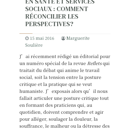
EN SANTÉ ET SERVICES
SOCIAUX : COMMENT
RÉCONCILIER LES
PERSPECTIVES?
15 mai 2016
Marguerite
Soulière
J’ai récemment rédigé un éditorial pour
un numéro spécial de la revue
Reflets
qui
traitait du débat qui anime le travail
social, soit la tension entre la posture
critique et la pratique qui se veut
humaniste. J’exposais alors qu’il nous
fallait articuler une posture critique tout
en formant des praticiens qui, au
quotidien, doivent comprendre et agir
pour alléger, soulager la douleur, la
souffrance, le malheur ou la détresse des