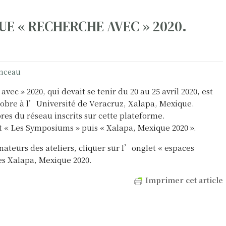
UE « RECHERCHE AVEC » 2020.
onceau
ec » 2020, qui devait se tenir du 20 au 25 avril 2020, est
tobre à l’Université de Veracruz, Xalapa, Mexique.
s du réseau inscrits sur cette plateforme.
t « Les Symposiums » puis « Xalapa, Mexique 2020 ».
nateurs des ateliers, cliquer sur l’onglet « espaces
s Xalapa, Mexique 2020.
Imprimer cet article