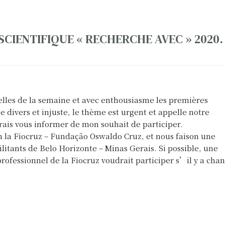
SCIENTIFIQUE « RECHERCHE AVEC » 2020.
velles de la semaine et avec enthousiasme les premières
e divers et injuste, le thème est urgent et appelle notre
rais vous informer de mon souhait de participer.
n la Fiocruz – Fundação Oswaldo Cruz, et nous faison une
litants de Belo Horizonte – Minas Gerais. Si possible, une
rofessionnel de la Fiocruz voudrait participer s’il y a chan