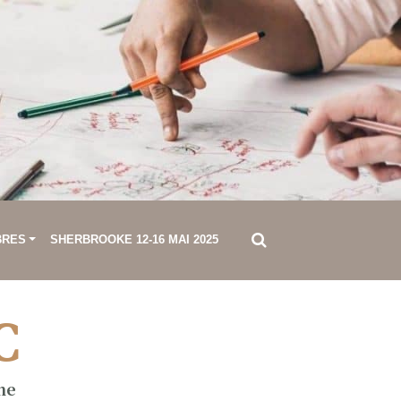
BRES
SHERBROOKE 12-16 MAI 2025
C
ne