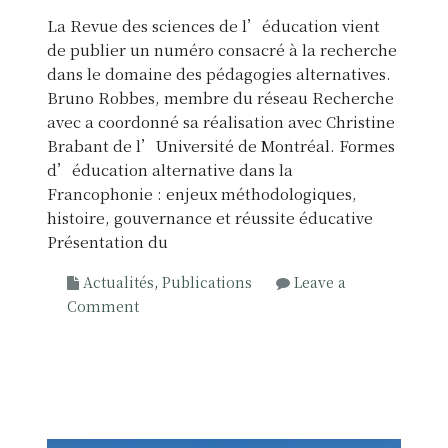
La Revue des sciences de l’éducation vient
de publier un numéro consacré à la recherche
dans le domaine des pédagogies alternatives.
Bruno Robbes, membre du réseau Recherche
avec a coordonné sa réalisation avec Christine
Brabant de l’Université de Montréal. Formes
d’éducation alternative dans la
Francophonie : enjeux méthodologiques,
histoire, gouvernance et réussite éducative
Présentation du
Actualités
,
Publications
Leave a
o
Comment
n
R
e
c
h