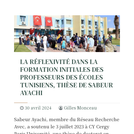
LA RÉFLEXIVITÉ DANS LA
FORMATION INITIALES DES
PROFESSEURS DES ÉCOLES
TUNISIENS, THÈSE DE SABEUR
AYACHI
30 avril 2024
Gilles Monceau
Sabeur Ayachi, membre du Réseau Recherche
Avec, a soutenu le 3 juillet 2023 à CY Cergy
Paris Université, une thèse de doctorat en