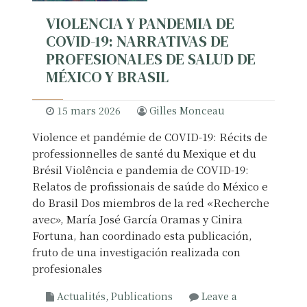
VIOLENCIA Y PANDEMIA DE
COVID-19: NARRATIVAS DE
PROFESIONALES DE SALUD DE
MÉXICO Y BRASIL
15 mars 2026
Gilles Monceau
Violence et pandémie de COVID-19: Récits de
professionnelles de santé du Mexique et du
Brésil Violência e pandemia de COVID-19:
Relatos de profissionais de saúde do México e
do Brasil Dos miembros de la red «Recherche
avec», María José García Oramas y Cinira
Fortuna, han coordinado esta publicación,
fruto de una investigación realizada con
profesionales
Actualités
,
Publications
Leave a