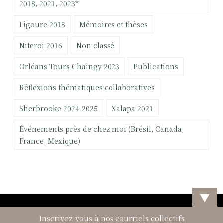
:
2018, 2021, 2023*
Ligoure 2018
Mémoires et thèses
Niteroi 2016
Non classé
Orléans Tours Chaingy 2023
Publications
Réflexions thématiques collaboratives
Sherbrooke 2024-2025
Xalapa 2021
Événements près de chez moi (Brésil, Canada,
France, Mexique)
▼
Inscrivez-vous à nos courriels collectifs