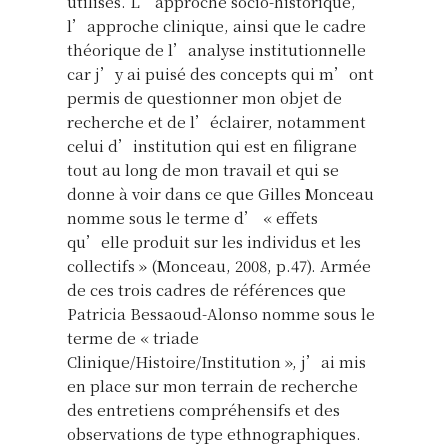
utilisés. L’approche socio-historique,
l’approche clinique, ainsi que le cadre
théorique de l’analyse institutionnelle
car j’y ai puisé des concepts qui m’ont
permis de questionner mon objet de
recherche et de l’éclairer, notamment
celui d’institution qui est en filigrane
tout au long de mon travail et qui se
donne à voir dans ce que Gilles Monceau
nomme sous le terme d’ « effets
qu’elle produit sur les individus et les
collectifs » (Monceau, 2008, p.47). Armée
de ces trois cadres de références que
Patricia Bessaoud-Alonso nomme sous le
terme de « triade
Clinique/Histoire/Institution », j’ai mis
en place sur mon terrain de recherche
des entretiens compréhensifs et des
observations de type ethnographiques.