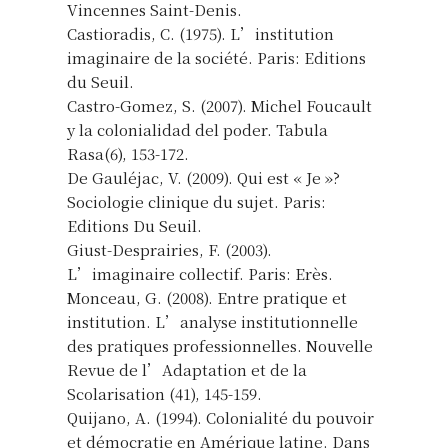
Vincennes Saint-Denis.
Castioradis, C. (1975). L’institution
imaginaire de la société. Paris: Editions
du Seuil.
Castro-Gomez, S. (2007). Michel Foucault
y la colonialidad del poder. Tabula
Rasa(6), 153-172.
De Gauléjac, V. (2009). Qui est « Je »?
Sociologie clinique du sujet. Paris:
Editions Du Seuil.
Giust-Desprairies, F. (2003).
L’imaginaire collectif. Paris: Erès.
Monceau, G. (2008). Entre pratique et
institution. L’analyse institutionnelle
des pratiques professionnelles. Nouvelle
Revue de l’Adaptation et de la
Scolarisation (41), 145-159.
Quijano, A. (1994). Colonialité du pouvoir
et démocratie en Amérique latine. Dans