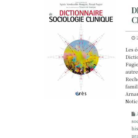
D
C
Les é
Dicti
Fugie
autre
Reche
famil
Arnau
Notic
so
hi
pr