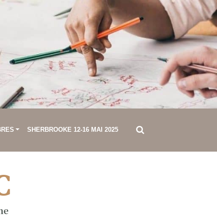
BRES
SHERBROOKE 12-16 MAI 2025
C
ne