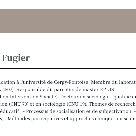
l Fugier
ucation à l'université de Cergy-Pontoise. Membre du laborat
A 4507). Responsable du parcours de master EPDIS
n Intervention Sociale). Docteur en sociologie - qualifié a
on (CNU 70) et en sociologie (CNU 19). Thèmes de recherche
éducatif ; - Processus de socialisation et de subjectivation; -
s; - Méthodes participatives et approches cliniques en scie