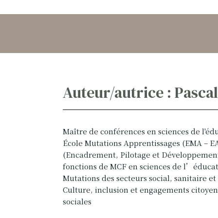
Auteur/autrice : Pasca
Maître de conférences en sciences de l'éd
École Mutations Apprentissages (EMA – E
(Encadrement, Pilotage et Développement e
fonctions de MCF en sciences de l’éducati
Mutations des secteurs social, sanitaire et 
Culture, inclusion et engagements citoyen
sociales