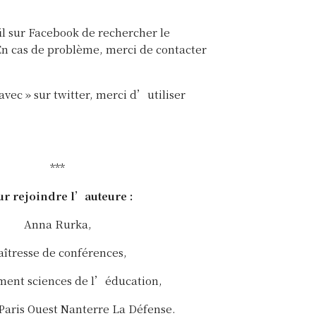
fil sur Facebook de rechercher le
n cas de problème, merci de contacter
vec » sur twitter, merci d’utiliser
***
r rejoindre l’auteure :
Anna Rurka,
îtresse de conférences,
ent sciences de l’éducation,
Paris Ouest Nanterre La Défense.