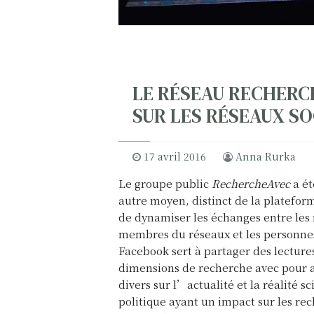
LE RÉSEAU RECHERC
SUR LES RÉSEAUX SO
17 avril 2016
Anna Rurka
Le groupe public
RechercheAvec
a ét
autre moyen, distinct de la platefor
de dynamiser les échanges entre les
membres du réseaux et les personnes
Facebook sert à partager des lectures
dimensions de recherche avec pour al
divers sur l’actualité et la réalité sc
politique ayant un impact sur les re