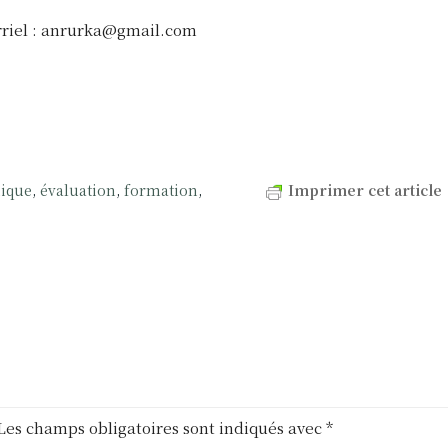
riel :
anrurka@gmail.com
hique
,
évaluation
,
formation
,
Imprimer cet article
Les champs obligatoires sont indiqués avec
*