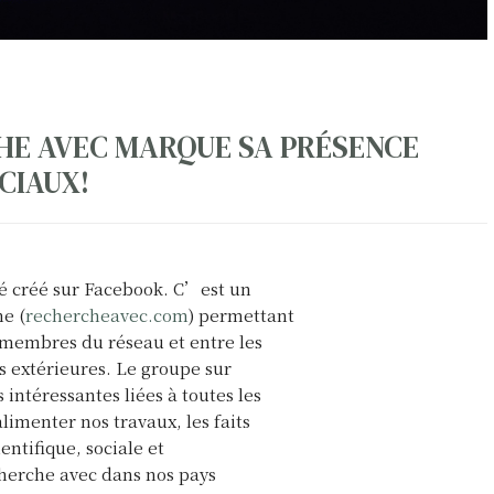
HE AVEC MARQUE SA PRÉSENCE
CIAUX!
é créé sur Facebook. C’est un
me (
rechercheavec.com
) permettant
 membres du réseau et entre les
 extérieures. Le groupe sur
 intéressantes liées à toutes les
imenter nos travaux, les faits
ientifique, sociale et
cherche avec dans nos pays