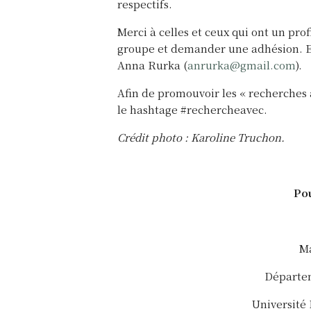
respectifs.
Merci à celles et ceux qui ont un pro
groupe et demander une adhésion. E
Anna Rurka (
anrurka@gmail.com
).
Afin de promouvoir les « recherches a
le hashtage #rechercheavec.
Crédit photo : Karoline Truchon.
Pou
Ma
Départem
Université 