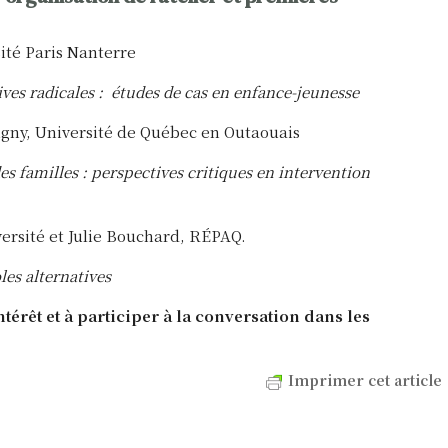
ité Paris Nanterre
ives radicales : études de cas en enfance-jeunesse
gny, Université de Québec en Outaouais
es familles : perspectives critiques en intervention
e
ersité et Julie Bouchard, RÉPAQ.
oles alternatives
térêt et à participer à la conversation dans les
Imprimer cet article