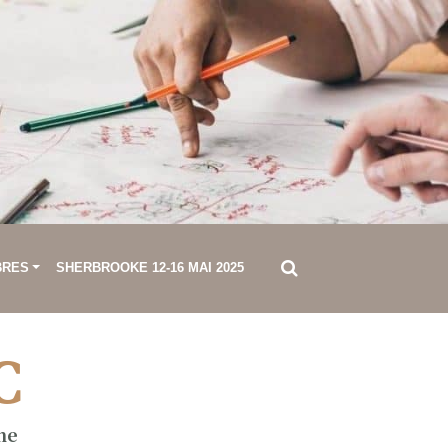
BRES
SHERBROOKE 12-16 MAI 2025
C
ne