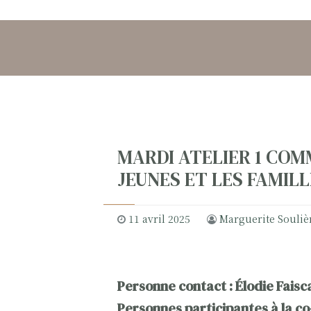
MARDI ATELIER 1 COM
JEUNES ET LES FAMILL
11 avril 2025
Marguerite Souliè
Personne contact :
Élodie Faisc
Personnes participantes à la co