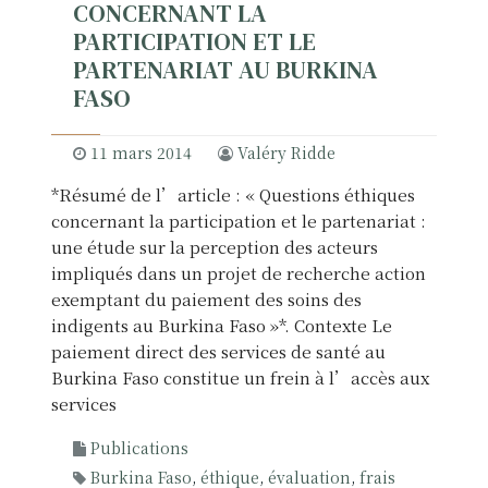
CONCERNANT LA
PARTICIPATION ET LE
PARTENARIAT AU BURKINA
FASO
11 mars 2014
Valéry Ridde
*Résumé de l’article : « Questions éthiques
concernant la participation et le partenariat :
une étude sur la perception des acteurs
impliqués dans un projet de recherche action
exemptant du paiement des soins des
indigents au Burkina Faso »*. Contexte Le
paiement direct des services de santé au
Burkina Faso constitue un frein à l’accès aux
services
Publications
Burkina Faso
,
éthique
,
évaluation
,
frais