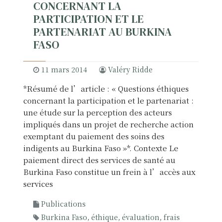
CONCERNANT LA
PARTICIPATION ET LE
PARTENARIAT AU BURKINA
FASO
11 mars 2014
Valéry Ridde
*Résumé de l’article : « Questions éthiques
concernant la participation et le partenariat :
une étude sur la perception des acteurs
impliqués dans un projet de recherche action
exemptant du paiement des soins des
indigents au Burkina Faso »*. Contexte Le
paiement direct des services de santé au
Burkina Faso constitue un frein à l’accès aux
services
Publications
Burkina Faso
,
éthique
,
évaluation
,
frais