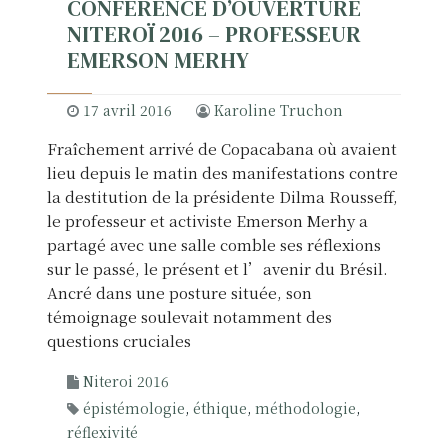
CONFÉRENCE D’OUVERTURE
NITEROÏ 2016 – PROFESSEUR
EMERSON MERHY
17 avril 2016
Karoline Truchon
Fraîchement arrivé de Copacabana où avaient
lieu depuis le matin des manifestations contre
la destitution de la présidente Dilma Rousseff,
le professeur et activiste Emerson Merhy a
partagé avec une salle comble ses réflexions
sur le passé, le présent et l’avenir du Brésil.
Ancré dans une posture située, son
témoignage soulevait notamment des
questions cruciales
Niteroi 2016
épistémologie
,
éthique
,
méthodologie
,
réflexivité