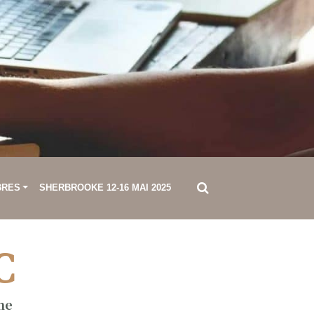
BRES
SHERBROOKE 12-16 MAI 2025
C
ne