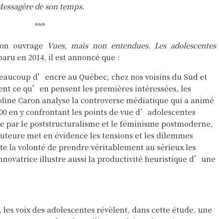
essagère de son temps.
***
mon ouvrage
Vues, mais non entendues. Les adolescentes
paru en 2014, il est annoncé que :
beaucoup d’encre au Québec, chez nos voisins du Sud et
nt ce qu’en pensent les premières intéressées, les
oline Caron analyse la controverse médiatique qui a animé
00 en y confrontant les points de vue d’adolescentes
 par le poststructuralisme et le féminisme postmoderne,
teure met en évidence les tensions et les dilemmes
e la volonté de prendre véritablement au sérieux les
novatrice illustre aussi la productivité heuristique d’une
es voix des adolescentes révèlent, dans cette étude, une