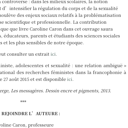
controverse : dans les milieux scolaires, la notion
d’intensifier la régulation du corps et de la sexualité
soulève des enjeux sociaux relatifs à la problématisation
e scientifique et professionnelle. La contribution
que que livre Caroline Caron dans cet ouvrage saura
, éducateurs, parents et étudiants des sciences sociales
és et les plus sensibles de notre époque.
eut consulter un extrait
ici
.
iste, adolescentes et sexualité : une relation ambiguë »
ational des recherches féministes dans la francophonie à
 27 août 2015 et est disponible
ici
.
erge, Les messagères. Dessin encre et pigments, 2013.
***
 REJOINDRE L’AUTEURE :
oline Caron, professeure