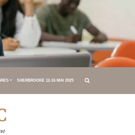
BRES
SHERBROOKE 12-16 MAI 2025
C
ne