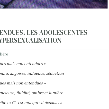
TENDUES. LES ADOLESCENTES
HYPERSEXUALISATION
lière
ues mais non entendues »
nnu, angoisse, influence, séduction
ues mais non entendues »
encieuse, fluidité, ombre et lumière
ille : « C’est moi qui vit dedans ! »