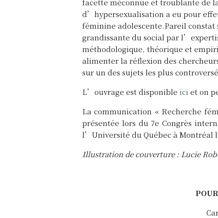
facette méconnue et troublante de la 
d’hypersexualisation a eu pour effet 
féminine adolescente.Pareil constat 
grandissante du social par l’expertis
méthodologique, théorique et empiri
alimenter la réflexion des chercheurs
sur un des sujets les plus controvers
L’ouvrage est disponible
ici
et on p
La communication « Recherche fémin
présentée lors du 7e Congrès intern
l’Université du Québec à Montréal le
Illustration de couverture : Lucie Rob
POUR
Car