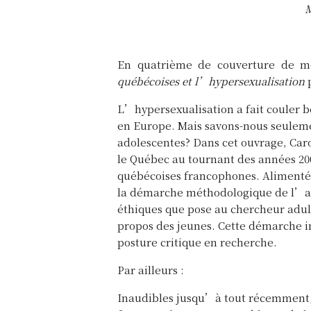
M
En quatrième de couverture de 
québécoises et l’hypersexualisation
L’hypersexualisation a fait couler 
en Europe. Mais savons-nous seuleme
adolescentes? Dans cet ouvrage, Car
le Québec au tournant des années 20
québécoises francophones. Alimentée
la démarche méthodologique de l’au
éthiques que pose au chercheur adult
propos des jeunes. Cette démarche in
posture critique en recherche.
Par ailleurs :
Inaudibles jusqu’à tout récemment, l