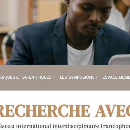
IQUES ET SCIENTIFIQUES
LES SYMPOSIUMS
ESPACE MEM
RECHERCHE AVE
éseau international interdisciplinaire francopho